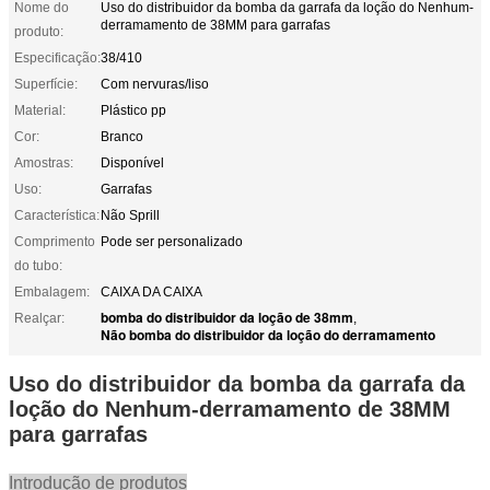
Nome do
Uso do distribuidor da bomba da garrafa da loção do Nenhum-
derramamento de 38MM para garrafas
produto:
Especificação:
38/410
Superfície:
Com nervuras/liso
Material:
Plástico pp
Cor:
Branco
Amostras:
Disponível
Uso:
Garrafas
Característica:
Não Sprill
Comprimento
Pode ser personalizado
do tubo:
Embalagem:
CAIXA DA CAIXA
bomba do distribuidor da loção de 38mm
Realçar:
,
Não bomba do distribuidor da loção do derramamento
Uso do distribuidor da bomba da garrafa da
loção do Nenhum-derramamento de 38MM
para garrafas
Introdução de produtos