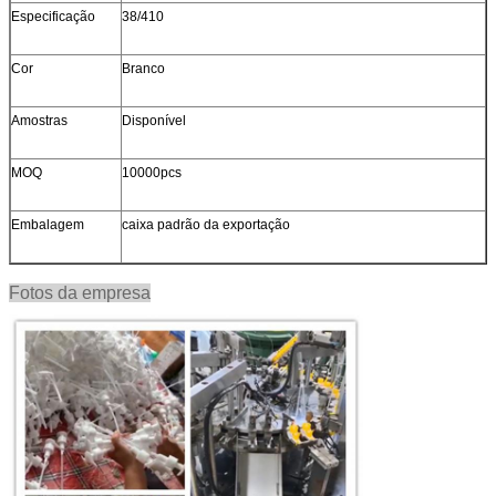
Especificação
38/410
Cor
Branco
Amostras
Disponível
MOQ
10000pcs
Embalagem
caixa padrão da exportação
Fotos da empresa