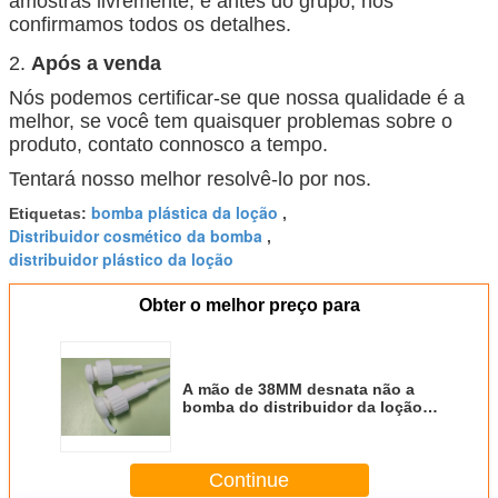
amostras livremente, e antes do grupo, nós
confirmamos todos os detalhes.
2.
Após a venda
Nós podemos certificar-se que nossa qualidade é a
melhor, se você tem quaisquer problemas sobre o
produto, contato connosco a tempo.
Tentará nosso melhor resolvê-lo por nos.
bomba plástica da loção
Etiquetas:
,
Distribuidor cosmético da bomba
,
distribuidor plástico da loção
Obter o melhor preço para
A mão de 38MM desnata não a
bomba do distribuidor da loção
do derramamento para garrafas
Continue