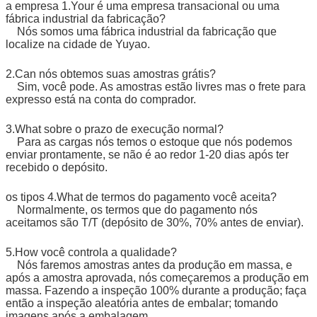
a empresa 1.Your é uma empresa transacional ou uma
fábrica industrial da fabricação?
Nós somos uma fábrica industrial da fabricação que
localize na cidade de Yuyao.
2.Can nós obtemos suas amostras grátis?
Sim, você pode. As amostras estão livres mas o frete para
expresso está na conta do comprador.
3.What sobre o prazo de execução normal?
Para as cargas nós temos o estoque que nós podemos
enviar prontamente, se não é ao redor 1-20 dias após ter
recebido o depósito.
os tipos 4.What de termos do pagamento você aceita?
Normalmente, os termos que do pagamento nós
aceitamos são T/T (depósito de 30%, 70% antes de enviar).
5.How você controla a qualidade?
Nós faremos amostras antes da produção em massa, e
após a amostra aprovada, nós começaremos a produção em
massa. Fazendo a inspeção 100% durante a produção; faça
então a inspeção aleatória antes de embalar; tomando
imagens após a embalagem.