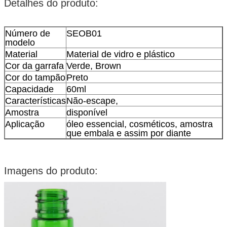
Detalhes do produto:
Número de
SEOB01
modelo
Material
Material de vidro e plástico
Cor da garrafa
Verde, Brown
Cor do tampão
Preto
Capacidade
60ml
Características
Não-escape,
Amostra
disponível
Aplicação
óleo essencial, cosméticos, amostra
que embala e assim por diante
Imagens do produto: