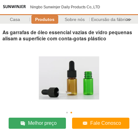
Ningbo Sunwinjer Daily Products Co,.LTD
Casa
Produtos
Sobre nós
Excursão da fábrica
>>
As garrafas de óleo essencial vazias de vidro pequenas
alisam a superfície com conta-gotas plástico
Melhor preço
Fale Conosco