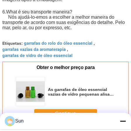
6.What é seu transporte maneira?
Nós ajudá-lo-emos a escolher a melhor maneira do
transporte de acordo com suas exigências do detalhe. Pelo
mar, pelo ar, ou por expresso, etc.
garrafas do rolo do óleo essencial
Etiquetas:
,
garrafas vazias da aromaterapia
,
garrafas de vidro de óleo essencial
Obter o melhor preço para
As garrafas de óleo essencial
vazias de vidro pequenas alisam
a superfície com conta-gotas
plástico
Continue
Sun
Garrafas de óleo essencial vazias
Mais