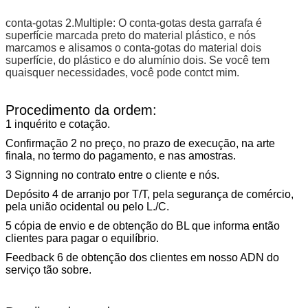
conta-gotas 2.Multiple: O conta-gotas desta garrafa é
superfície marcada preto do material plástico, e nós
marcamos e alisamos o conta-gotas do material dois
superfície, do plástico e do alumínio dois. Se você tem
quaisquer necessidades, você pode contct mim.
Procedimento da ordem:
1 inquérito e cotação.
Confirmação 2 no preço, no prazo de execução, na arte
finala, no termo do pagamento, e nas amostras.
3 Signning no contrato entre o cliente e nós.
Depósito 4 de arranjo por T/T, pela segurança de comércio,
pela união ocidental ou pelo L./C.
5 cópia de envio e de obtenção do BL que informa então
clientes para pagar o equilíbrio.
Feedback 6 de obtenção dos clientes em nosso ADN do
serviço tão sobre.