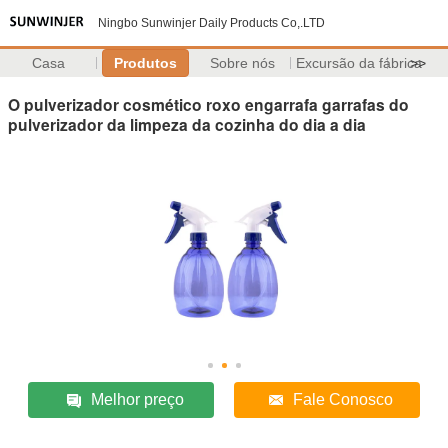
Ningbo Sunwinjer Daily Products Co,.LTD
Casa
Produtos
Sobre nós
Excursão da fábrica
>>
O pulverizador cosmético roxo engarrafa garrafas do
pulverizador da limpeza da cozinha do dia a dia
Melhor preço
Fale Conosco