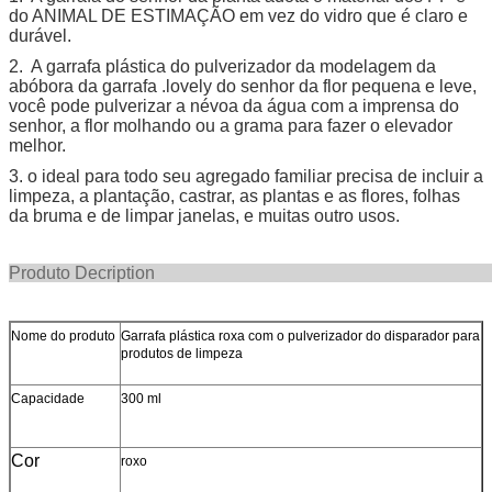
do ANIMAL DE ESTIMAÇÃO em vez do vidro que é claro e
durável.
2. A garrafa plástica do pulverizador da modelagem da
abóbora da garrafa .lovely do senhor da flor pequena e leve,
você pode pulverizar a névoa da água com a imprensa do
senhor, a flor molhando ou a grama para fazer o elevador
melhor.
3. o ideal para todo seu agregado familiar precisa de incluir a
limpeza, a plantação, castrar, as plantas e as flores, folhas
da bruma e de limpar janelas, e muitas outro usos.
Produto Decr
Nome do produto
Garrafa plástica roxa com o pulverizador do disparador para
produtos de limpeza
Capacidade
300 ml
Cor
roxo