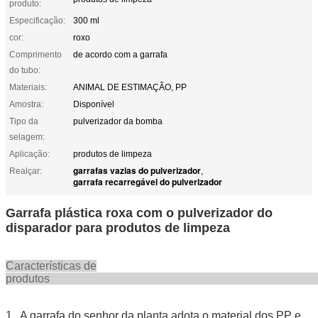
produto:
Especificação:
300 ml
cor:
roxo
Comprimento
de acordo com a garrafa
do tubo:
Materiais:
ANIMAL DE ESTIMAÇÃO, PP
Amostra:
Disponível
Tipo da
pulverizador da bomba
selagem:
Aplicação:
produtos de limpeza
garrafas vazias do pulverizador
Realçar:
,
garrafa recarregável do pulverizador
Garrafa plástica roxa com o pulverizador do
disparador para produtos de limpeza
Características de
produt
1. A garrafa do senhor da planta adota o material dos PP e