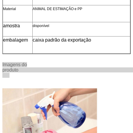
Material
ANIMAL DE ESTIMAÇÃO e PP
amostra
disponível
embalagem
caixa padrão da exportação
Imagens do
produt