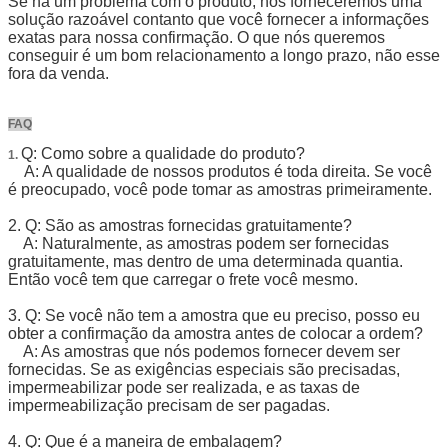
Se há um problema com o produto, nós forneceremos uma
solução razoável contanto que você fornecer a informações
exatas para nossa confirmação. O que nós queremos
conseguir é um bom relacionamento a longo prazo, não esse
fora da venda.
FAQ
Q: Como sobre a qualidade do produto?
1.
A: A qualidade de nossos produtos é toda direita. Se você
é preocupado, você pode tomar as amostras primeiramente.
2. Q: São as amostras fornecidas gratuitamente?
A: Naturalmente, as amostras podem ser fornecidas
gratuitamente, mas dentro de uma determinada quantia.
Então você tem que carregar o frete você mesmo.
3. Q: Se você não tem a amostra que eu preciso, posso eu
obter a confirmação da amostra antes de colocar a ordem?
A: As amostras que nós podemos fornecer devem ser
fornecidas. Se as exigências especiais são precisadas,
impermeabilizar pode ser realizada, e as taxas de
impermeabilização precisam de ser pagadas.
4. Q: Que é a maneira de embalagem?