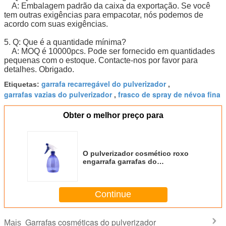
A: Embalagem padrão da caixa da exportação. Se você
tem outras exigências para empacotar, nós podemos de
acordo com suas exigências.
5. Q: Que é a quantidade mínima?
A: MOQ é 10000pcs. Pode ser fornecido em quantidades
pequenas com o estoque. Contacte-nos por favor para
detalhes. Obrigado.
garrafa recarregável do pulverizador
Etiquetas:
,
garrafas vazias do pulverizador
frasco de spray de névoa fina
,
Obter o melhor preço para
O pulverizador cosmético roxo
engarrafa garrafas do
pulverizador da limpeza da
cozinha do dia a dia
Continue
Garrafas cosméticas do pulverizador
Mais