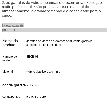
2. as garrafas de vidro ambarinas oferecem uma exposição
muito profissional e são perfeitas para o material do
armazenamento, o grande tamanho e a capacidade para o
curso.
Descrição do
produ
Nome do
garrafas de vidro de óleo essencial, conta-gotas de
produto
alumínio, preto, prata, ouro
Número de
SEOB-08
modelo
Material
vidro e plástico e alumínio
cor da garrafa
ambarino
cor da bomba
preto, tira, ouro