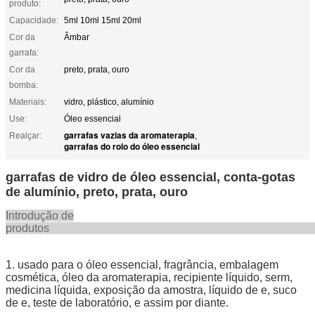
produto:
Capacidade:
5ml 10ml 15ml 20ml
Cor da
Âmbar
garrafa:
Cor da
preto, prata, ouro
bomba:
Materiais:
vidro, plástico, alumínio
Use:
Óleo essencial
garrafas vazias da aromaterapia
Realçar:
,
garrafas do rolo do óleo essencial
garrafas de vidro de óleo essencial, conta-gotas
de alumínio, preto, prata, ouro
Introdução de
produt
1. usado para o óleo essencial, fragrância, embalagem
cosmética, óleo da aromaterapia, recipiente líquido, serm,
medicina líquida, exposição da amostra, líquido de e, suco
de e, teste de laboratório, e assim por diante.