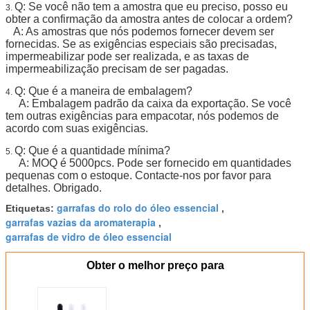
Q: Se você não tem a amostra que eu preciso, posso eu
3.
obter a confirmação da amostra antes de colocar a ordem?
A: As amostras que nós podemos fornecer devem ser
fornecidas. Se as exigências especiais são precisadas,
impermeabilizar pode ser realizada, e as taxas de
impermeabilização precisam de ser pagadas.
Q: Que é a maneira de embalagem?
4.
A: Embalagem padrão da caixa da exportação. Se você
tem outras exigências para empacotar, nós podemos de
acordo com suas exigências.
Q: Que é a quantidade mínima?
5.
A: MOQ é 5000pcs. Pode ser fornecido em quantidades
pequenas com o estoque. Contacte-nos por favor para
detalhes. Obrigado.
garrafas do rolo do óleo essencial
Etiquetas:
,
garrafas vazias da aromaterapia
,
garrafas de vidro de óleo essencial
Obter o melhor preço para