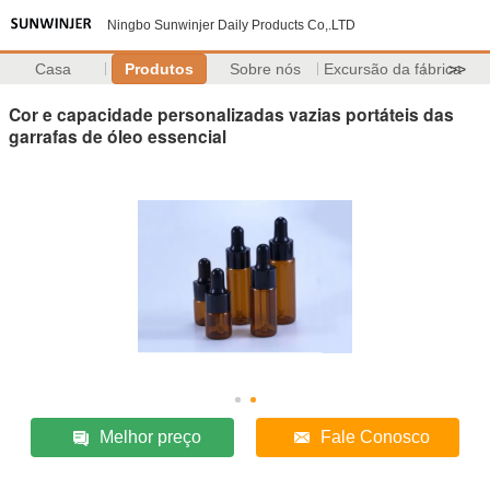
Ningbo Sunwinjer Daily Products Co,.LTD
Casa
Produtos
Sobre nós
Excursão da fábrica
>>
Cor e capacidade personalizadas vazias portáteis das
garrafas de óleo essencial
Melhor preço
Fale Conosco