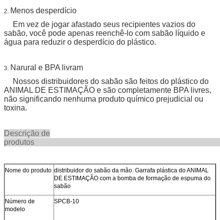
Menos desperdício
2.
Em vez de jogar afastado seus recipientes vazios do
sabão, você pode apenas reenchê-lo com sabão líquido e
água para reduzir o desperdício do plástico.
Narural e BPA livram
3.
Nossos distribuidores do sabão são feitos do plástico do
ANIMAL DE ESTIMAÇÃO e são completamente BPA livres,
não significando nenhuma produto químico prejudicial ou
toxina.
Descrição de
produt
Nome do produto
distribuidor do sabão da mão. Garrafa plástica do ANIMAL
DE ESTIMAÇÃO com a bomba de formação de espuma do
sabão
Número de
SPCB-10
modelo