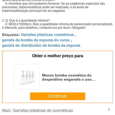
A: Amostras que nós podemos fornecer. Se as exigências especiais são
precisadas, impermeabilizar pode ser realizada, e as taxas de
impermeabilização precisam de ser pagadas.
3.
Q: Que é a quantidade mínima?
A: MOQ é 5000pcs. Mas a quantidade mínima de pulverizador personalizado
é diferente, para detalhes, contacta-nos por favor. Obrigado!
Garrafas plásticas cosméticas
Etiquetas:
,
garrafa da bomba da espuma do curso
,
garrafa do distribuidor da bomba da espuma
Obter o melhor preço para
Menos bomba cosmética do
desperdício engarrafa o uso
inofensivo livre do dia a dia de
BPA
Continue
Garrafas plásticas de cosméticas
Mais