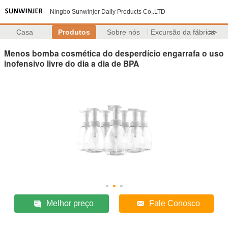
Ningbo Sunwinjer Daily Products Co,.LTD
Casa
Produtos
Sobre nós
Excursão da fábrica
>>
Menos bomba cosmética do desperdício engarrafa o uso
inofensivo livre do dia a dia de BPA
Melhor preço
Fale Conosco