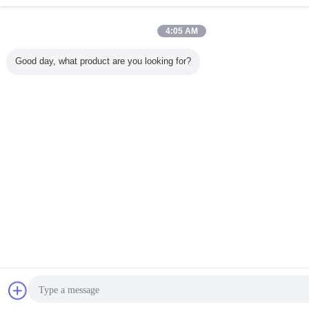
4:05 AM
Good day, what product are you looking for?
Bate-papo
Pedir um