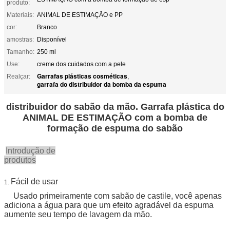
produto:
Materiais:
ANIMAL DE ESTIMAÇÃO e PP
cor:
Branco
amostras:
Disponível
Tamanho:
250 ml
Use:
creme dos cuidados com a pele
Garrafas plásticas cosméticas
Realçar:
,
garrafa do distribuidor da bomba da espuma
distribuidor do sabão da mão. Garrafa plástica do
ANIMAL DE ESTIMAÇÃO com a bomba de
formação de espuma do sabão
Introdução de
produtos
Fácil de usar
1.
Usado primeiramente com sabão de castile, você apenas
adiciona a água para que um efeito agradável da espuma
aumente seu tempo de lavagem da mão.