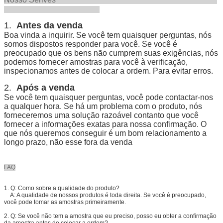
1.
Antes da venda
Boa vinda a inquirir. Se você tem quaisquer perguntas, nós
somos dispostos responder para você. Se você é
preocupado que os bens não cumprem suas exigências, nós
podemos fornecer amostras para você à verificação,
inspecionamos antes de colocar a ordem. Para evitar erros.
2.
Após a venda
Se você tem quaisquer perguntas, você pode contactar-nos
a qualquer hora. Se há um problema com o produto, nós
forneceremos uma solução razoável contanto que você
fornecer a informações exatas para nossa confirmação. O
que nós queremos conseguir é um bom relacionamento a
longo prazo, não esse fora da venda
FAQ
1.
Q: Como sobre a qualidade do produto?
A: A qualidade de nossos produtos é toda direita. Se você é preocupado,
você pode tomar as amostras primeiramente.
2.
Q: Se você não tem a amostra que eu preciso, posso eu obter a confirmação
da amostra antes de colocar a ordem?