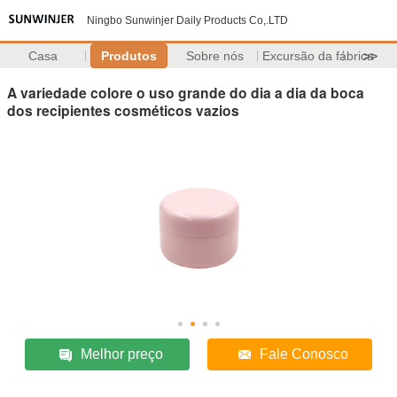
Ningbo Sunwinjer Daily Products Co,.LTD
Casa
Produtos
Sobre nós
Excursão da fábrica
>>
A variedade colore o uso grande do dia a dia da boca
dos recipientes cosméticos vazios
Melhor preço
Fale Conosco