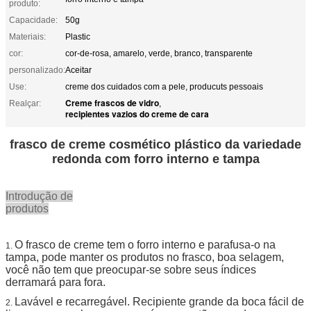
produto:
Capacidade:
50g
Materiais:
Plastic
cor:
cor-de-rosa, amarelo, verde, branco, transparente
personalizado:
Aceitar
Use:
creme dos cuidados com a pele, producuts pessoais
Creme frascos de vidro
Realçar:
,
recipientes vazios do creme de cara
frasco de creme cosmético plástico da variedade
redonda com forro interno e tampa
Introdução de
produtos
O frasco de creme tem o forro interno e parafusa-o na
1.
tampa, pode manter os produtos no frasco, boa selagem,
você não tem que preocupar-se sobre seus índices
derramará para fora.
Lavável e recarregável. Recipiente grande da boca fácil de
2.