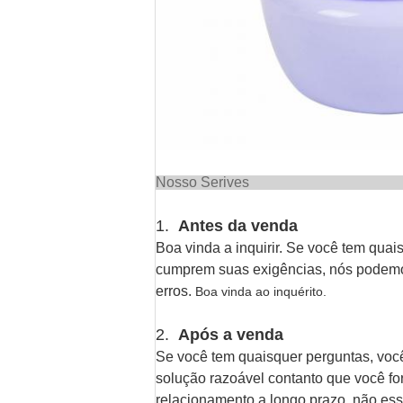
Nosso
1.
Antes da venda
Boa vinda a inquirir. Se você tem qua
cumprem suas exigências, nós podemos 
erros.
Boa vinda ao inquérito.
2.
Após a venda
Se você tem quaisquer perguntas, voc
solução razoável contanto que você f
relacionamento a longo prazo, não ess