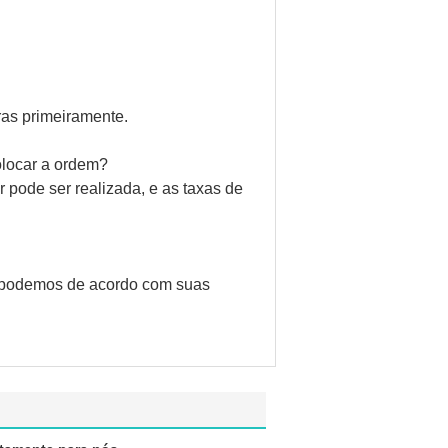
ras primeiramente.
olocar a ordem?
pode ser realizada, e as taxas de
s podemos de acordo com suas