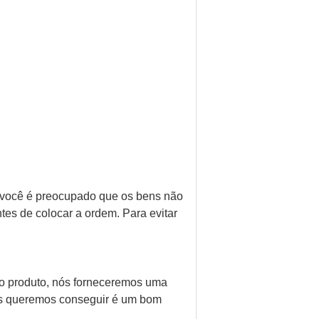
e você é preocupado que os bens não
es de colocar a ordem. Para evitar
 o produto, nós forneceremos uma
nós queremos conseguir é um bom