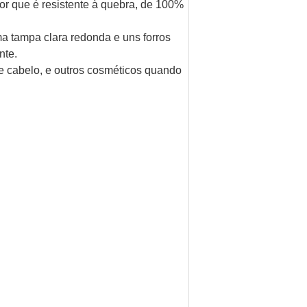
ior que é resistente à quebra, de 100%
a tampa clara redonda e uns forros
nte.
de cabelo, e outros cosméticos quando