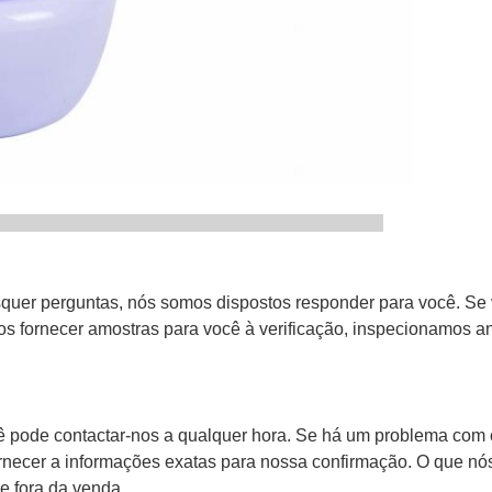
 Serives
isquer perguntas, nós somos dispostos responder para você. S
fornecer amostras para você à verificação, inspecionamos ant
ê pode contactar-nos a qualquer hora. Se há um problema com
ornecer a informações exatas para nossa confirmação. O que 
e fora da venda.