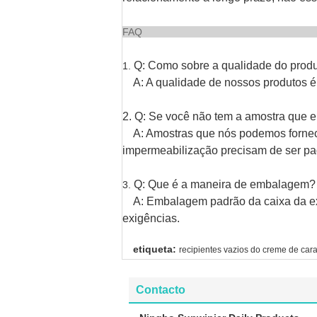
F
Q: Como sobre a qualidade do prod
1.
A: A qualidade de nossos produtos é 
2. Q: Se você não tem a amostra que e
A: Amostras que nós podemos fornecer.
impermeabilização precisam de ser p
Q: Que é a maneira de embalagem?
3.
A: Embalagem padrão da caixa da exp
exigências.
etiqueta:
recipientes vazios do creme de car
Contacto